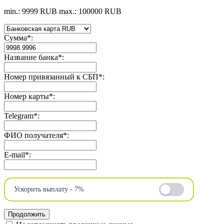
min.: 9999 RUB
max.: 100000 RUB
Сумма
*
:
Название банка
*
:
Номер привязанный к СБП
*
:
Номер карты
*
:
Telegram
*
:
ФИО получателя
*
:
E-mail
*
:
Ускорить выплату - 7%