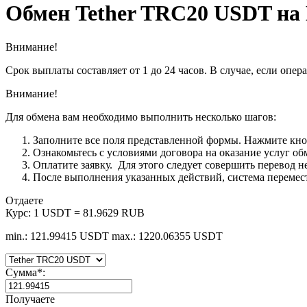
Обмен Tether TRC20 USDT на
Внимание!
Срок выплаты составляет от 1 до 24 часов. В случае, если опе
Внимание!
Для обмена вам необходимо выполнить несколько шагов:
Заполните все поля представленной формы. Нажмите кн
Ознакомьтесь с условиями договора на оказание услуг об
Оплатите заявку. Для этого следует совершить перевод 
После выполнения указанных действий, система перемести
Отдаете
Курс:
1 USDT = 81.9629 RUB
min.: 121.99415 USDT
max.: 1220.06355 USDT
Сумма
*
:
Получаете