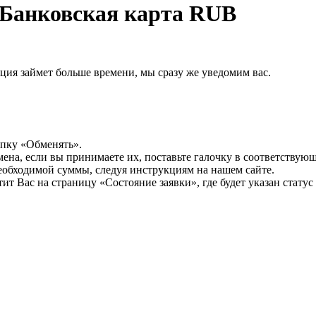
 Банковская карта RUB
рация займет больше времени, мы сразу же уведомим вас.
опку «Обменять».
мена, если вы принимаете их, поставьте галочку в соответствую
необходимой суммы, следуя инструкциям на нашем сайте.
т Вас на страницу «Состояние заявки», где будет указан статус