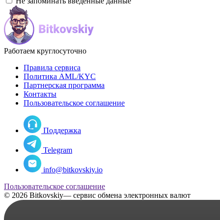
Не запоминать введенные данные
Работаем круглосуточно
Правила сервиса
Политика AML/KYC
Партнерская программа
Контакты
Пользовательское соглашение
Поддержка
Telegram
info@bitkovskiy.io
Пользовательское соглашение
© 2026 Bitkovskiy— сервис обмена электронных валют