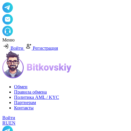
Меню
Войти
Регистрация
Обмен
Правила обмена
Политика AML / KYC
Партнерам
Контакты
Войти
RU
EN