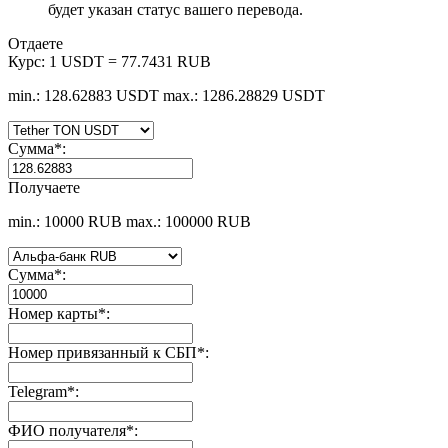
будет указан статус вашего перевода.
Отдаете
Курс:
1 USDT = 77.7431 RUB
min.: 128.62883 USDT
max.: 1286.28829 USDT
Сумма
*
:
Получаете
min.: 10000 RUB
max.: 100000 RUB
Сумма
*
:
Номер карты
*
:
Номер привязанный к СБП
*
:
Telegram
*
:
ФИО получателя
*
: