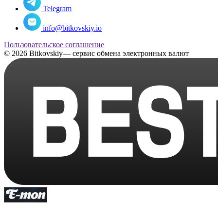
Telegram
info@bitkovskiy.io
Пользовательское соглашение
© 2026 Bitkovskiy— сервис обмена электронных валют