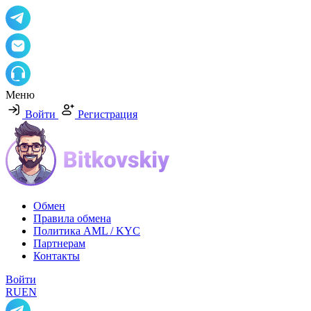
Меню
Войти
Регистрация
Обмен
Правила обмена
Политика AML / KYC
Партнерам
Контакты
Войти
RU
EN