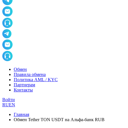
Обмен
Правила обмена
Политика AML / KYC
Партнерам
Контакты
Войти
RU
EN
Главная
Обмен Tether TON USDT на Альфа-банк RUB