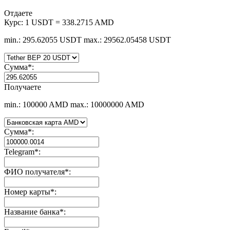
Отдаете
Курс:
1 USDT = 338.2715 AMD
min.: 295.62055 USDT
max.: 29562.05458 USDT
Сумма
*
:
Получаете
min.: 100000 AMD
max.: 10000000 AMD
Сумма
*
:
Telegram
*
:
ФИО получателя
*
:
Номер карты
*
:
Название банка
*
: