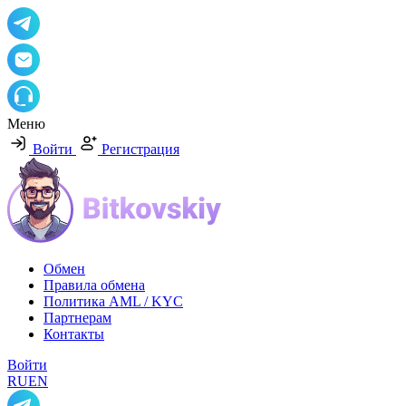
Меню
Войти
Регистрация
Обмен
Правила обмена
Политика AML / KYC
Партнерам
Контакты
Войти
RU
EN