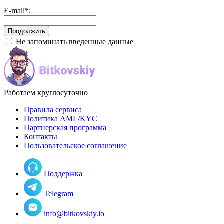
E-mail
*
:
Не запоминать введенные данные
Работаем круглосуточно
Правила сервиса
Политика AML/KYC
Партнерская программа
Контакты
Пользовательское соглашение
Поддержка
Telegram
info@bitkovskiy.io