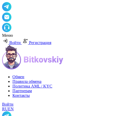
Меню
Войти
Регистрация
Обмен
Правила обмена
Политика AML / KYC
Партнерам
Контакты
Войти
RU
EN