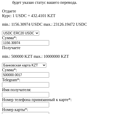
будет указан статус вашего перевода.
Отдаете
Курс:
1 USDC = 432.4101 KZT
min.: 1156.30974 USDC
max.: 23126.19472 USDC
Сумма
*
:
Получаете
min.: 500000 KZT
max.: 10000000 KZT
Сумма
*
:
Telegram
*
:
Имя получателя:
Номер телефона привязанный к карте
*
:
Номер карты
*
: