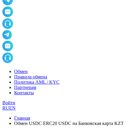
Обмен
Правила обмена
Политика AML / KYC
Партнерам
Контакты
Войти
RU
EN
Главная
Обмен USDC ERC20 USDC на Банковская карта KZT