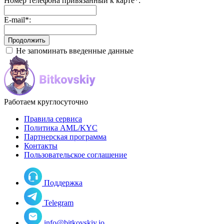
Номер телефона привязанный к карте
*
:
E-mail
*
:
Не запоминать введенные данные
Работаем круглосуточно
Правила сервиса
Политика AML/KYC
Партнерская программа
Контакты
Пользовательское соглашение
Поддержка
Telegram
info@bitkovskiy.io