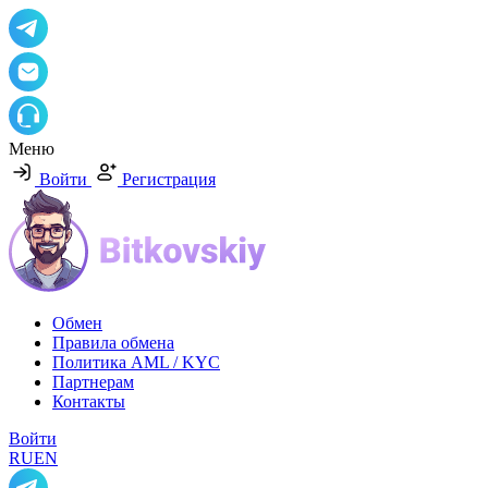
Меню
Войти
Регистрация
Обмен
Правила обмена
Политика AML / KYC
Партнерам
Контакты
Войти
RU
EN