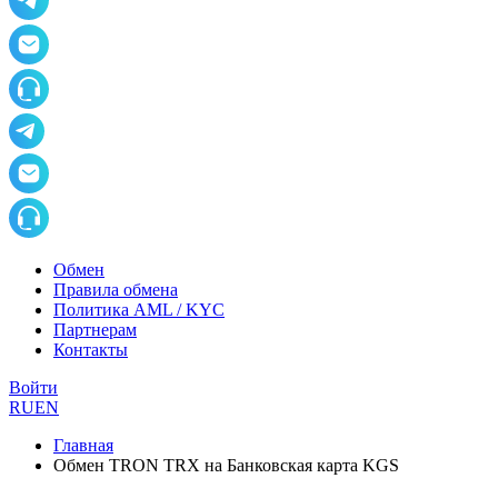
Обмен
Правила обмена
Политика AML / KYC
Партнерам
Контакты
Войти
RU
EN
Главная
Обмен TRON TRX на Банковская карта KGS