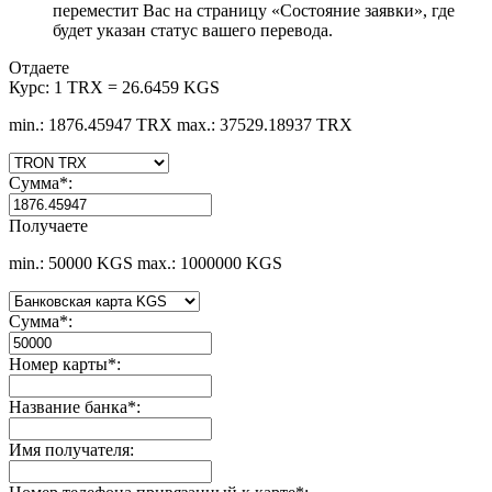
переместит Вас на страницу «Состояние заявки», где
будет указан статус вашего перевода.
Отдаете
Курс:
1 TRX = 26.6459 KGS
min.: 1876.45947 TRX
max.: 37529.18937 TRX
Сумма
*
:
Получаете
min.: 50000 KGS
max.: 1000000 KGS
Сумма
*
:
Номер карты
*
:
Название банка
*
:
Имя получателя: