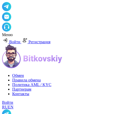
Меню
Войти
Регистрация
Обмен
Правила обмена
Политика AML / KYC
Партнерам
Контакты
Войти
RU
EN