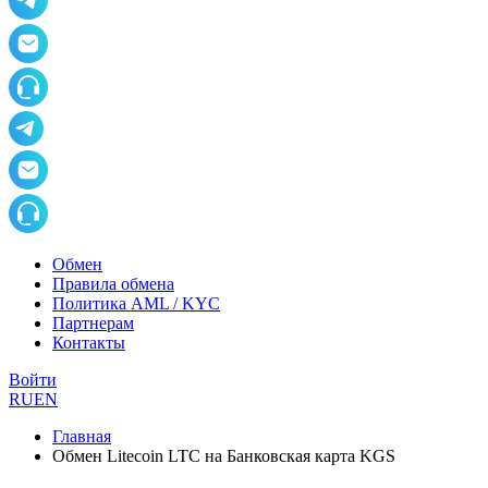
Обмен
Правила обмена
Политика AML / KYC
Партнерам
Контакты
Войти
RU
EN
Главная
Обмен Litecoin LTC на Банковская карта KGS