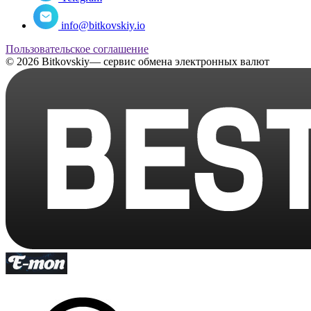
info@bitkovskiy.io
Пользовательское соглашение
© 2026 Bitkovskiy— сервис обмена электронных валют