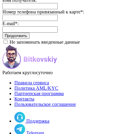
Имя получателя:
Номер телефона привязанный к карте
*
:
E-mail
*
:
Не запоминать введенные данные
Работаем круглосуточно
Правила сервиса
Политика AML/KYC
Партнерская программа
Контакты
Пользовательское соглашение
Поддержка
Telegram