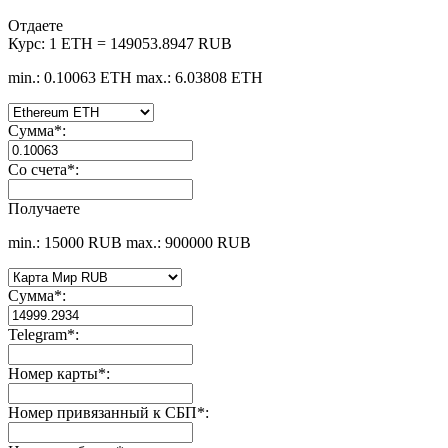
Отдаете
Курс:
1 ETH = 149053.8947 RUB
min.: 0.10063 ETH
max.: 6.03808 ETH
Сумма
*
:
Со счета
*
:
Получаете
min.: 15000 RUB
max.: 900000 RUB
Сумма
*
:
Telegram
*
:
Номер карты
*
:
Номер привязанный к СБП
*
: