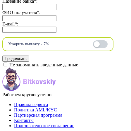
Название банка
*
:
ФИО получателя
*
:
E-mail
*
:
Ускорить выплату - 7%
Не запоминать введенные данные
Работаем круглосуточно
Правила сервиса
Политика AML/KYC
Партнерская программа
Контакты
Пользовательское соглашение