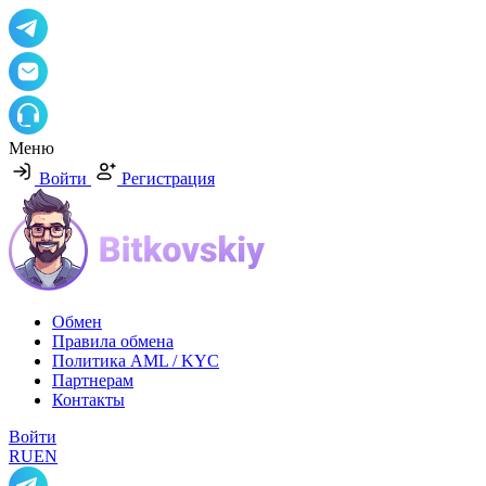
Меню
Войти
Регистрация
Обмен
Правила обмена
Политика AML / KYC
Партнерам
Контакты
Войти
RU
EN