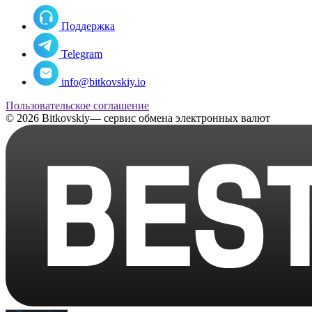
Поддержка
Telegram
info@bitkovskiy.io
Пользовательское соглашение
© 2026 Bitkovskiy— сервис обмена электронных валют