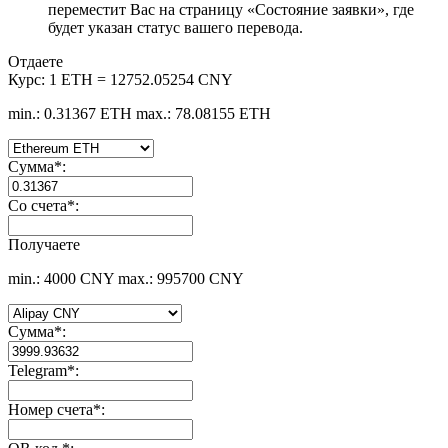
переместит Вас на страницу «Состояние заявки», где
будет указан статус вашего перевода.
Отдаете
Курс:
1 ETH = 12752.05254 CNY
min.: 0.31367 ETH
max.: 78.08155 ETH
Сумма
*
:
Со счета
*
:
Получаете
min.: 4000 CNY
max.: 995700 CNY
Сумма
*
:
Telegram
*
:
Номер счета
*
: