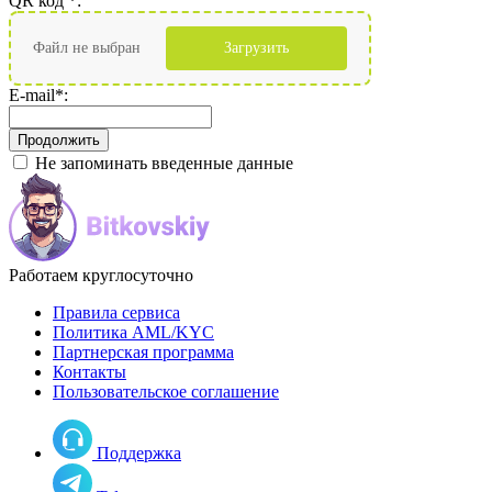
QR код
*
:
Файл не выбран
Загрузить
E-mail
*
:
Не запоминать введенные данные
Работаем круглосуточно
Правила сервиса
Политика AML/KYC
Партнерская программа
Контакты
Пользовательское соглашение
Поддержка