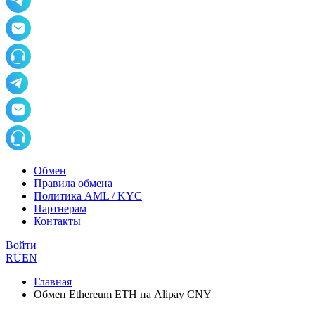
Обмен
Правила обмена
Политика AML / KYC
Партнерам
Контакты
Войти
RU
EN
Главная
Обмен Ethereum ETH на Alipay CNY