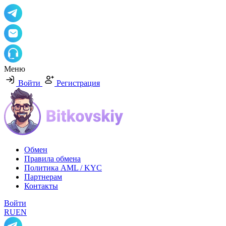
Меню
Войти
Регистрация
Обмен
Правила обмена
Политика AML / KYC
Партнерам
Контакты
Войти
RU
EN