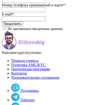
Номер телефона привязанный к карте
*
:
E-mail
*
:
Не запоминать введенные данные
Работаем круглосуточно
Правила сервиса
Политика AML/KYC
Партнерская программа
Контакты
Пользовательское соглашение
Поддержка
Telegram