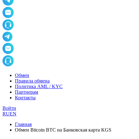
Обмен
Правила обмена
Политика AML / KYC
Партнерам
Контакты
Войти
RU
EN
Главная
Обмен Bitcoin BTC на Банковская карта KGS