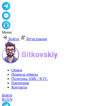
Меню
Войти
Регистрация
Обмен
Правила обмена
Политика AML / KYC
Партнерам
Контакты
Войти
RU
EN