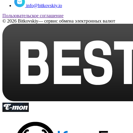
info@bitkovskiy.io
Пользовательское соглашение
© 2026 Bitkovskiy— сервис обмена электронных валют