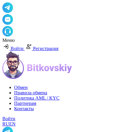
Меню
Войти
Регистрация
Обмен
Правила обмена
Политика AML / KYC
Партнерам
Контакты
Войти
RU
EN