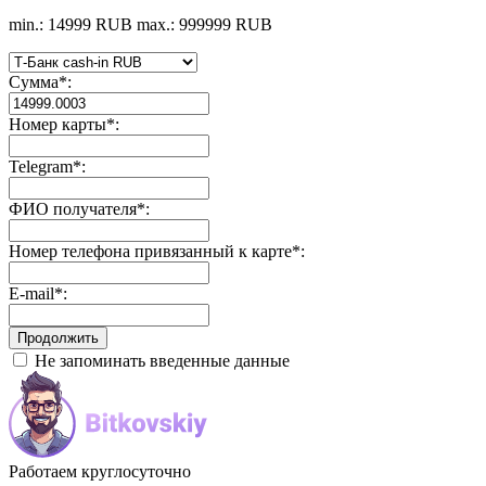
min.: 14999 RUB
max.: 999999 RUB
Сумма
*
:
Номер карты
*
:
Telegram
*
:
ФИО получателя
*
:
Номер телефона привязанный к карте
*
:
E-mail
*
:
Не запоминать введенные данные
Работаем круглосуточно