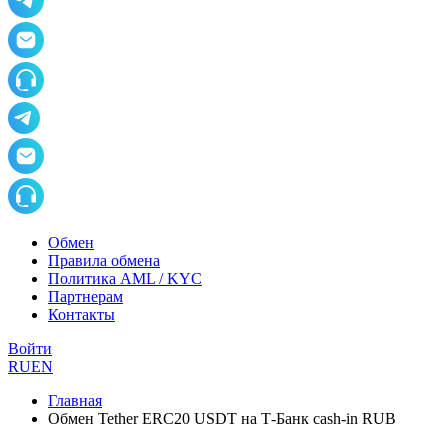
Обмен
Правила обмена
Политика AML / KYC
Партнерам
Контакты
Войти
RU
EN
Главная
Обмен Tether ERC20 USDT на Т-Банк cash-in RUB