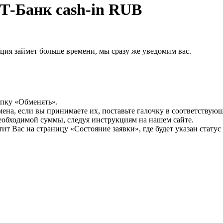
Т-Банк cash-in RUB
рация займет больше времени, мы сразу же уведомим вас.
опку «Обменять».
мена, если вы принимаете их, поставьте галочку в соответствую
необходимой суммы, следуя инструкциям на нашем сайте.
т Вас на страницу «Состояние заявки», где будет указан статус