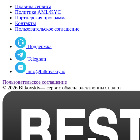
Правила сервиса
Политика AML/KYC
Партнерская программа
Контакты
Пользовательское соглашение
Поддержка
Telegram
info@bitkovskiy.io
Пользовательское соглашение
© 2026 Bitkovskiy— сервис обмена электронных валют