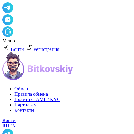
Меню
Войти
Регистрация
Обмен
Правила обмена
Политика AML / KYC
Партнерам
Контакты
Войти
RU
EN