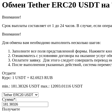
Обмен Tether ERC20 USDT на 
Внимание!
Срок выплаты составляет от 1 до 24 часов. В случае, если опе
Внимание!
Для обмена вам необходимо выполнить несколько шагов:
Заполните все поля представленной формы. Нажмите кн
Ознакомьтесь с условиями договора на оказание услуг об
Оплатите заявку. Для этого следует совершить перевод 
После выполнения указанных действий, система перемести
Отдаете
Курс:
1 USDT = 82.6923 RUB
min.: 181.38326 USDT
max.: 12093.01116 USDT
Сумма
*
:
Получаете