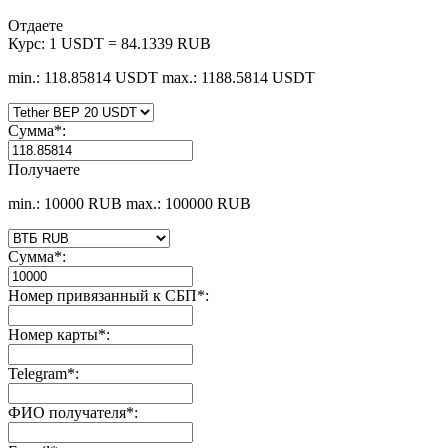
Отдаете
Курс:
1 USDT = 84.1339 RUB
min.: 118.85814 USDT
max.: 1188.5814 USDT
Сумма
*
:
Получаете
min.: 10000 RUB
max.: 100000 RUB
Сумма
*
:
Номер привязанный к СБП
*
:
Номер карты
*
:
Telegram
*
:
ФИО получателя
*
: