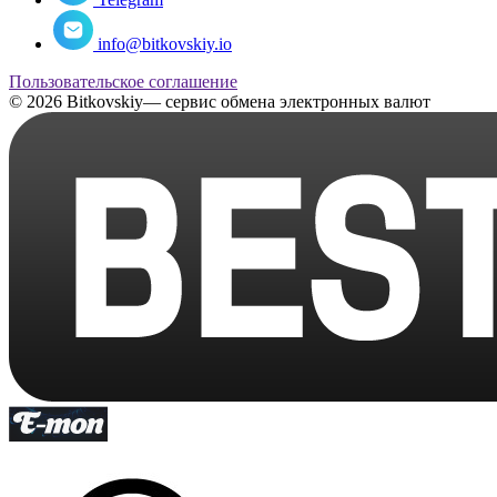
info@bitkovskiy.io
Пользовательское соглашение
© 2026 Bitkovskiy— сервис обмена электронных валют