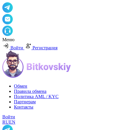
Меню
Войти
Регистрация
Обмен
Правила обмена
Политика AML / KYC
Партнерам
Контакты
Войти
RU
EN