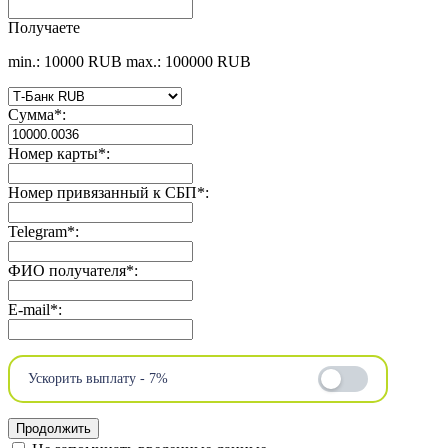
Получаете
min.: 10000 RUB
max.: 100000 RUB
Сумма
*
:
Номер карты
*
:
Номер привязанный к СБП
*
:
Telegram
*
:
ФИО получателя
*
:
E-mail
*
:
Ускорить выплату - 7%