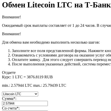
Обмен Litecoin LTC на Т-Бан
Внимание!
Ожидаемый срок выплаты составляет от 1 до 24 часов. В случае
Внимание!
Для обмена вам необходимо выполнить несколько шагов:
Заполните все поля представленной формы. Нажмите кн
Ознакомьтесь с условиями договора на оказание услуг об
Оплатите заявку. Для этого следует совершить перевод 
После выполнения указанных действий, система перемести
Отдаете
Курс:
1 LTC = 3876.8119 RUB
min.: 2.57944 LTC
max.: 25.79439 LTC
Сумма
*
:
Со счета
*
: