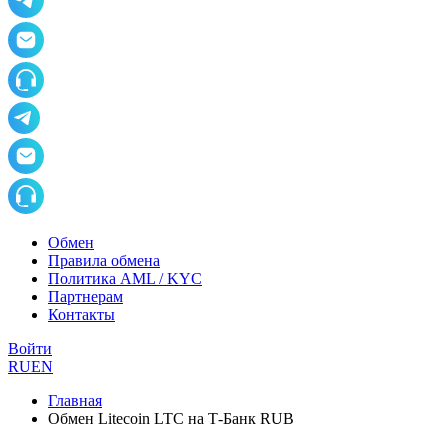
Обмен
Правила обмена
Политика AML / KYC
Партнерам
Контакты
Войти
RU
EN
Главная
Обмен Litecoin LTC на Т-Банк RUB