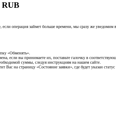
к RUB
, если операция займет больше времени, мы сразу же уведомим в
опку «Обменять».
мена, если вы принимаете их, поставьте галочку в соответствую
необходимой суммы, следуя инструкциям на нашем сайте.
т Вас на страницу «Состояние заявки», где будет указан статус