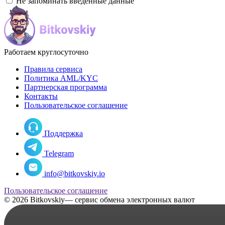
Не запоминать введенные данные
Работаем круглосуточно
Правила сервиса
Политика AML/KYC
Партнерская программа
Контакты
Пользовательское соглашение
Поддержка
Telegram
info@bitkovskiy.io
Пользовательское соглашение
© 2026 Bitkovskiy— сервис обмена электронных валют