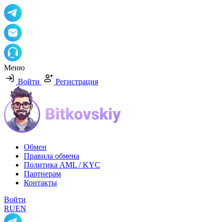
Меню
Войти
Регистрация
Обмен
Правила обмена
Политика AML / KYC
Партнерам
Контакты
Войти
RU
EN